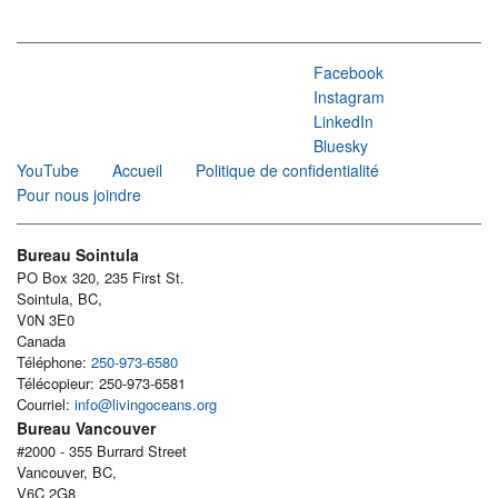
Facebook
Instagram
LinkedIn
Bluesky
YouTube
Accueil
Politique de confidentialité
Pour nous joindre
Bureau Sointula
PO Box 320, 235 First St.
Sointula, BC,
V0N 3E0
Canada
Téléphone:
250-973-6580
Télécopieur: 250-973-6581
Courriel:
info@livingoceans.org
Bureau Vancouver
#2000 - 355 Burrard Street
Vancouver, BC,
V6C 2G8