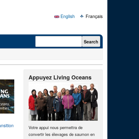
English
Français
Search form
Search
Appuyez Living Oceans
nsition
Votre appui nous permettra de
convertir les élevages de saumon en