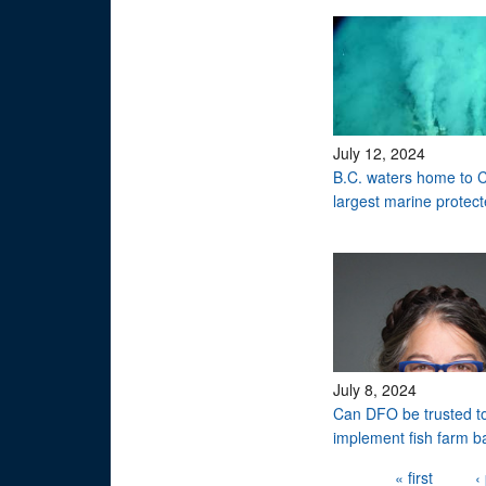
July 12, 2024
B.C. waters home to 
largest marine protec
July 8, 2024
Can DFO be trusted t
implement fish farm 
Pages
« first
‹