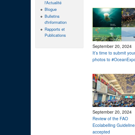
l'Actualité
Blogue
Bulletins
d'information
Rapports et
Publications
September 20, 2024
It’s time to submit you
photos to #OceanExp
September 20, 2024
Review of the FAO
Ecolabelling Guideline
accepted