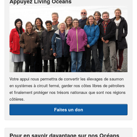
Appuyez Living Oceans
Votre appui nous permettra de convertir les élevages de saumon
en systèmes à circuit fermé, garder nos côtes libres de pétroliers
et finalement protéger nos trésors nationaux que sont nos régions
côtières.
Faites un don
Pour en savoir davantage sur nos Océans