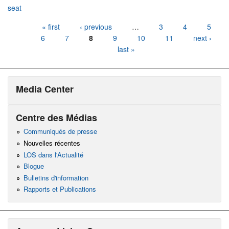
seat
Pages
« first
‹ previous
…
3
4
5
6
7
8
9
10
11
next ›
last »
Media Center
Centre des Médias
Communiqués de presse
Nouvelles récentes
LOS dans l'Actualité
Blogue
Bulletins d'information
Rapports et Publications