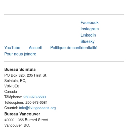
Facebook
Instagram
LinkedIn
Bluesky
YouTube
Accueil
Politique de confidentialité
Pour nous joindre
Bureau Sointula
PO Box 320, 235 First St.
Sointula, BC,
V0N 3E0
Canada
Téléphone:
250-973-6580
Télécopieur: 250-973-6581
Courriel:
info@livingoceans.org
Bureau Vancouver
#2000 - 355 Burrard Street
Vancouver, BC,