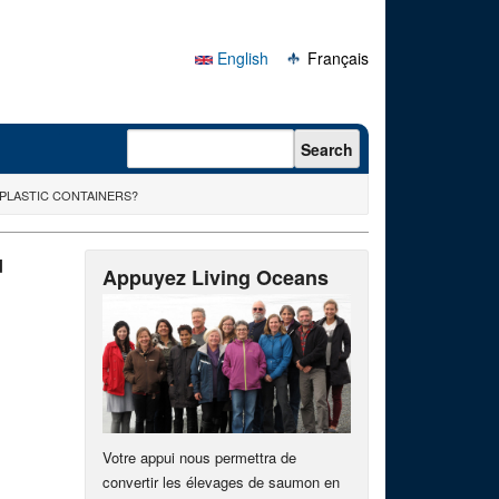
English
Français
Search form
Search
 PLASTIC CONTAINERS?
u
Appuyez Living Oceans
Votre appui nous permettra de
convertir les élevages de saumon en