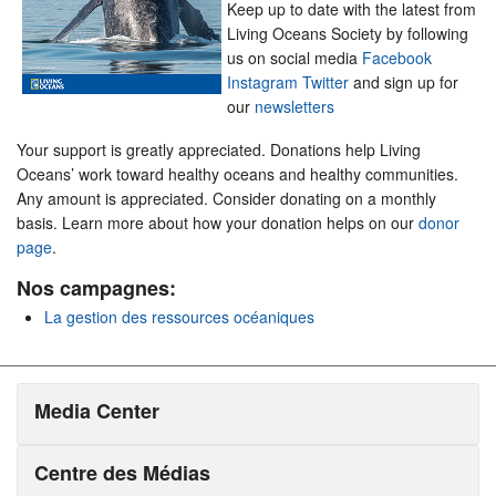
Keep up to date with the latest from
Living Oceans Society by following
us on social media
Facebook
Instagram
Twitter
and sign up for
our
newsletters
Your support is greatly appreciated. Donations help Living
Oceans’ work toward healthy oceans and healthy communities.
Any amount is appreciated. Consider donating on a monthly
basis. Learn more about how your donation helps on our
donor
page
.
Nos campagnes:
La gestion des ressources océaniques
Media Center
Centre des Médias