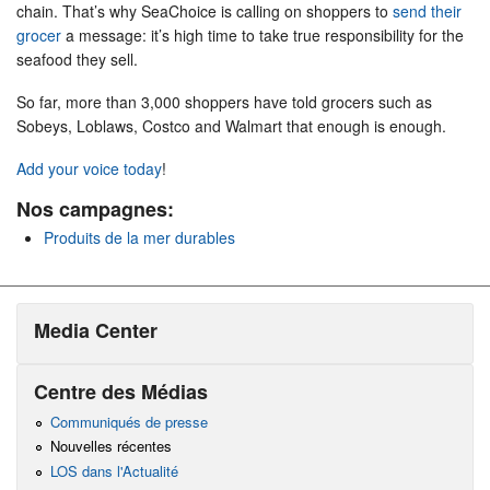
chain. That’s why SeaChoice is calling on shoppers to
send their
grocer
a message: it’s high time to take true responsibility for the
seafood they sell.
So far, more than 3,000 shoppers have told grocers such as
Sobeys, Loblaws, Costco and Walmart that enough is enough.
Add your voice today
!
Nos campagnes:
Produits de la mer durables
Media Center
Centre des Médias
Communiqués de presse
Nouvelles récentes
LOS dans l'Actualité