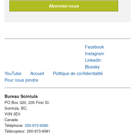
Facebook
Instagram
LinkedIn
Bluesky
YouTube
Accueil
Politique de confidentialité
Pour nous joindre
Bureau Sointula
PO Box 320, 235 First St.
Sointula, BC,
V0N 3E0
Canada
Téléphone:
250-973-6580
Télécopieur: 250-973-6581