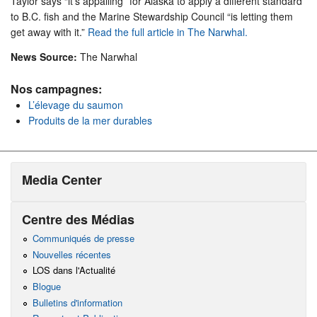
Taylor says “it’s appalling” for Alaska to apply a different standard
to B.C. fish and the Marine Stewardship Council “is letting them
get away with it.”
Read the full article in The Narwhal.
News Source:
The Narwhal
Nos campagnes:
L’élevage du saumon
Produits de la mer durables
Media Center
Centre des Médias
Communiqués de presse
Nouvelles récentes
LOS dans l'Actualité
Blogue
Bulletins d'information