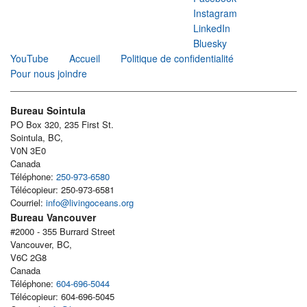
Instagram
LinkedIn
Bluesky
YouTube
Accueil
Politique de confidentialité
Pour nous joindre
Bureau Sointula
PO Box 320, 235 First St.
Sointula, BC,
V0N 3E0
Canada
Téléphone:
250-973-6580
Télécopieur: 250-973-6581
Courriel:
info@livingoceans.org
Bureau Vancouver
#2000 - 355 Burrard Street
Vancouver, BC,
V6C 2G8
Canada
Téléphone:
604-696-5044
Télécopieur: 604-696-5045