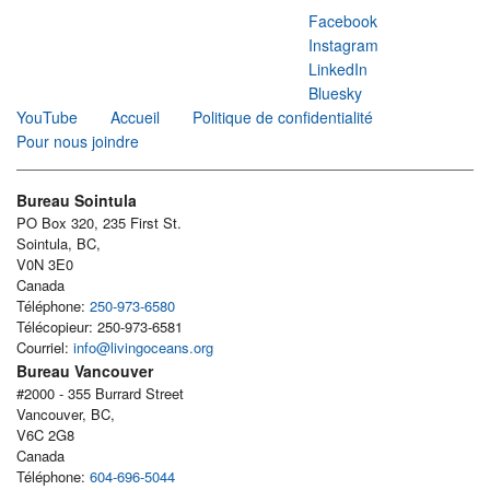
Facebook
Instagram
LinkedIn
Bluesky
YouTube
Accueil
Politique de confidentialité
Pour nous joindre
Bureau Sointula
PO Box 320, 235 First St.
Sointula, BC,
V0N 3E0
Canada
Téléphone:
250-973-6580
Télécopieur: 250-973-6581
Courriel:
info@livingoceans.org
Bureau Vancouver
#2000 - 355 Burrard Street
Vancouver, BC,
V6C 2G8
Canada
Téléphone:
604-696-5044