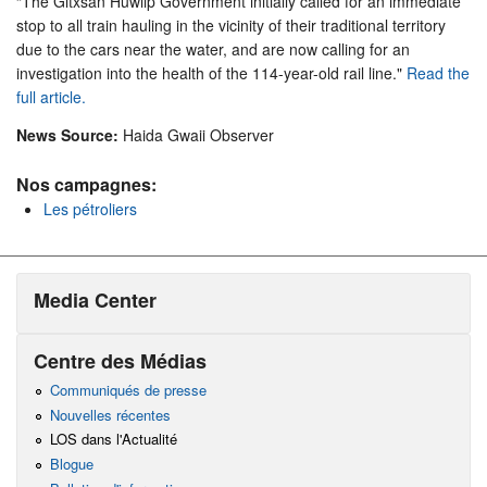
“The Gitxsan Huwilp Government initially called for an immediate
stop to all train hauling in the vicinity of their traditional territory
due to the cars near the water, and are now calling for an
investigation into the health of the 114-year-old rail line."
Read the
full article.
News Source:
Haida Gwaii Observer
Nos campagnes:
Les pétroliers
Media Center
Centre des Médias
Communiqués de presse
Nouvelles récentes
LOS dans l'Actualité
Blogue