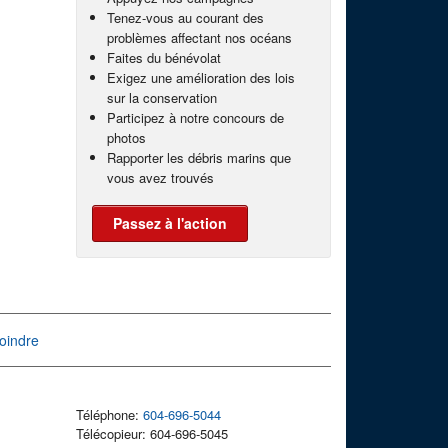
Tenez-vous au courant des
problèmes affectant nos océans
Faites du bénévolat
Exigez une amélioration des lois
sur la conservation
Participez à notre concours de
photos
Rapporter les débris marins que
vous avez trouvés
Passez à l'action
oindre
Téléphone:
604-696-5044
Télécopieur: 604-696-5045