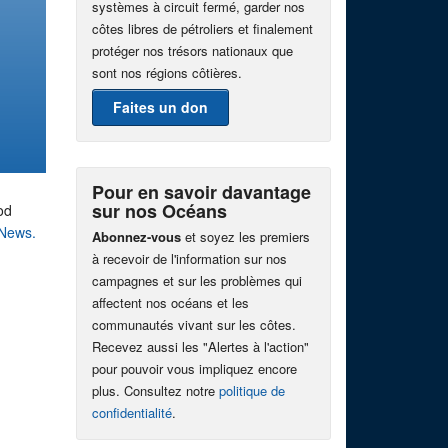
systèmes à circuit fermé, garder nos
côtes libres de pétroliers et finalement
protéger nos trésors nationaux que
sont nos régions côtières.
Faites un don
Pour en savoir davantage
sur nos Océans
od
 News.
Abonnez-vous
et soyez les premiers
à recevoir de l'information sur nos
campagnes et sur les problèmes qui
affectent nos océans et les
communautés vivant sur les côtes.
Recevez aussi les "Alertes à l'action"
pour pouvoir vous impliquez encore
plus. Consultez notre
politique de
confidentialité
.