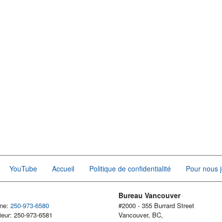
YouTube
Accueil
Politique de confidentialité
Pour nous j
Bureau Vancouver
one:
250-973-6580
#2000 - 355 Burrard Street
ieur: 250-973-6581
Vancouver, BC,