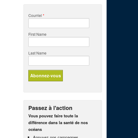
Courriel
*
First Name
Last Name
Passez à l'action
Vous pouvez faire toute la
différence dans la santé de nos
océans
Appuyez nos campagnes