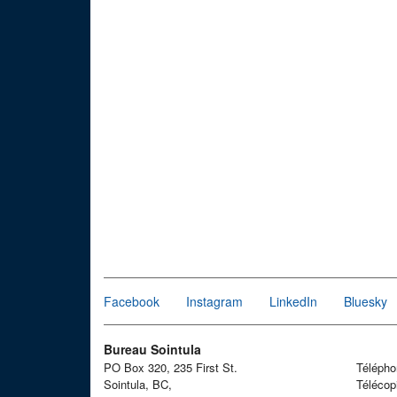
Facebook
Instagram
LinkedIn
Bluesky
Bureau Sointula
PO Box 320, 235 First St.
Téléph
Sointula, BC,
Télécop