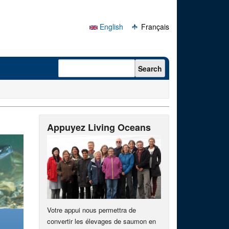
English
Français
Search form
Search
Appuyez Living Oceans
Votre appui nous permettra de
convertir les élevages de saumon en