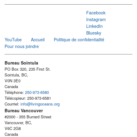
Facebook
Instagram
LinkedIn
Bluesky
YouTube
Accueil
Politique de confidentialité
Pour nous joindre
Bureau Sointula
PO Box 320, 235 First St.
Sointula, BC,
V0N 3E0
Canada
Téléphone:
250-973-6580
Télécopieur: 250-973-6581
Courriel:
info@livingoceans.org
Bureau Vancouver
#2000 - 355 Burrard Street
Vancouver, BC,
V6C 2G8
Canada