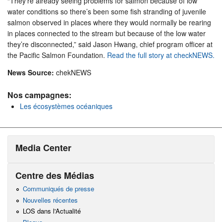
“They’re already seeing problems for salmon because of low
water conditions so there’s been some fish stranding of juvenile
salmon observed in places where they would normally be rearing
in places connected to the stream but because of the low water
they’re disconnected,” said Jason Hwang, chief program officer at
the Pacific Salmon Foundation.
Read the full story at checkNEWS.
News Source:
chekNEWS
Nos campagnes:
Les écosystèmes océaniques
Media Center
Centre des Médias
Communiqués de presse
Nouvelles récentes
LOS dans l'Actualité