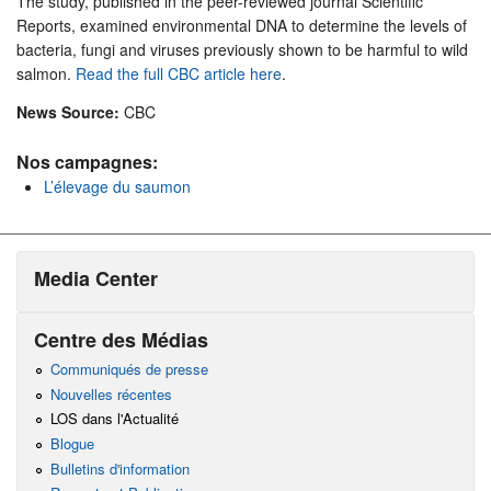
The study, published in the peer-reviewed journal Scientific
Reports, examined environmental DNA to determine the levels of
bacteria, fungi and viruses previously shown to be harmful to wild
salmon.
Read the full CBC article here
.
News Source:
CBC
Nos campagnes:
L’élevage du saumon
Media Center
Centre des Médias
Communiqués de presse
Nouvelles récentes
LOS dans l'Actualité
Blogue
Bulletins d'information