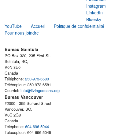
Instagram
LinkedIn
Bluesky
YouTube
Accueil
Politique de confidentialité
Pour nous joindre
Bureau Sointula
PO Box 320, 235 First St.
Sointula, BC,
V0N 3E0
Canada
Téléphone:
250-973-6580
Télécopieur: 250-973-6581
Courriel:
info@livingoceans.org
Bureau Vancouver
#2000 - 355 Burrard Street
Vancouver, BC,
V6C 2G8
Canada
Téléphone:
604-696-5044
Télécopieur: 604-696-5045