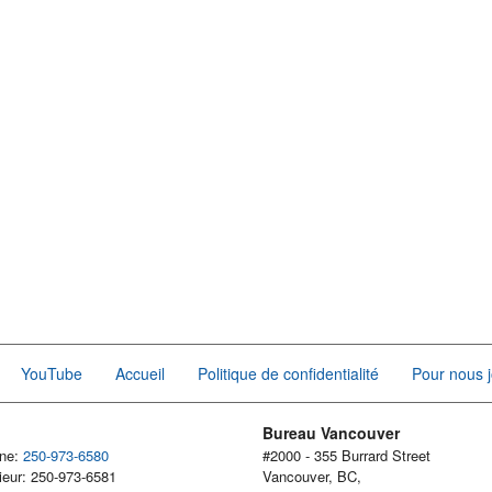
YouTube
Accueil
Politique de confidentialité
Pour nous j
Bureau Vancouver
one:
250-973-6580
#2000 - 355 Burrard Street
ieur: 250-973-6581
Vancouver, BC,