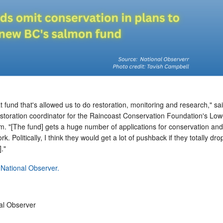
eat fund that's allowed us to do restoration, monitoring and research," s
estoration coordinator for the Raincoast Conservation Foundation's Low
. "[The fund] gets a huge number of applications for conservation and
k. Politically, I think they would get a lot of pushback if they totally dr
."
t National Observer.
al Observer