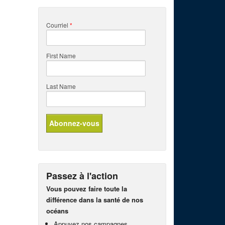
Courriel
*
First Name
Last Name
Passez à l'action
Vous pouvez faire toute la
différence dans la santé de nos
océans
Appuyez nos campagnes