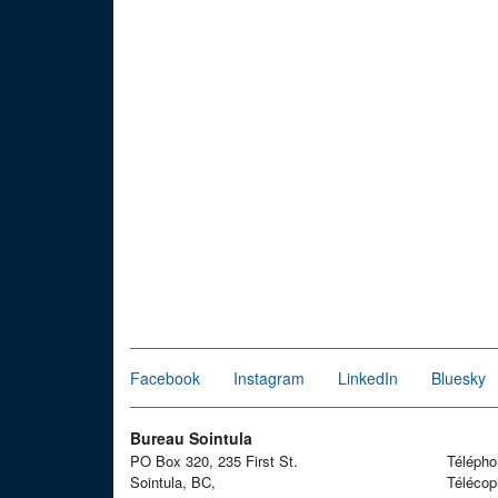
Facebook
Instagram
LinkedIn
Bluesky
Bureau Sointula
PO Box 320, 235 First St.
Téléph
Sointula, BC,
Télécop