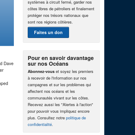
systèmes à circuit fermé, garder nos
côtes libres de pétroliers et finalement
protéger nos trésors nationaux que
sont nos régions côtières.
Faites un don
Pour en savoir davantage
sur nos Océans
aid Dave
er
Abonnez-vous
et soyez les premiers
à recevoir de l'information sur nos
opped
campagnes et sur les problèmes qui
affectent nos océans et les
communautés vivant sur les côtes.
Recevez aussi les "Alertes à l'action"
pour pouvoir vous impliquez encore
plus. Consultez notre
politique de
confidentialité
.