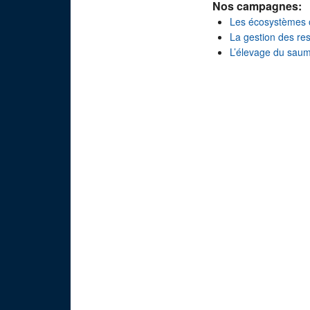
Nos campagnes:
Les écosystèmes 
La gestion des re
L’élevage du sau