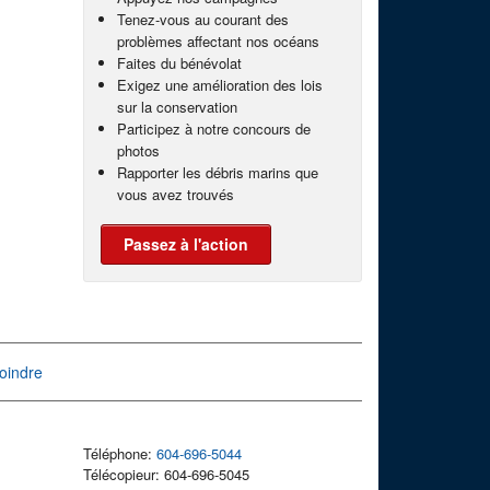
Tenez-vous au courant des
problèmes affectant nos océans
Faites du bénévolat
Exigez une amélioration des lois
sur la conservation
Participez à notre concours de
photos
Rapporter les débris marins que
vous avez trouvés
Passez à l'action
oindre
Téléphone:
604-696-5044
Télécopieur: 604-696-5045