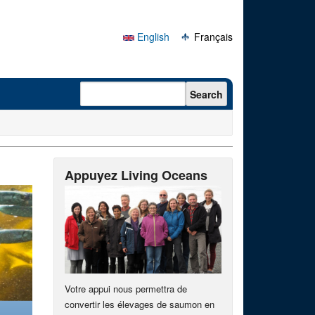
English
Français
Search form
Search
Appuyez Living Oceans
Votre appui nous permettra de
convertir les élevages de saumon en