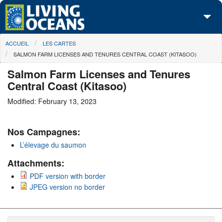
Skip to main content
You are here
ACCUEIL
LES CARTES
À propos de nous
SALMON FARM LICENSES AND TENURES CENTRAL COAST (KITASOO)
Nos campagnes
Salmon Farm Licenses and Tenures
Central Coast (Kitasoo)
Centre des Médias
Modified: February 13, 2023
Les Cartes
Nos Campagnes:
Passez à l'action
L’élevage du saumon
Attachments:
PDF version with border
JPEG version no border