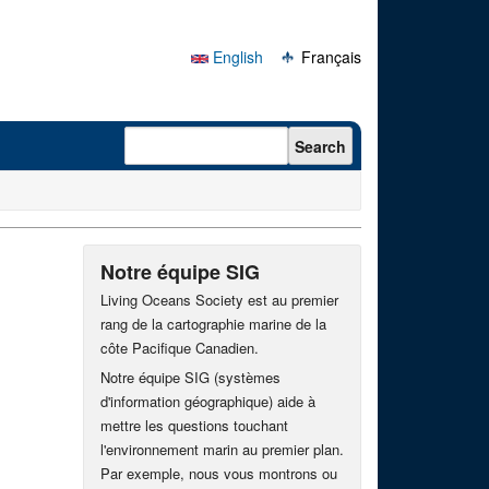
English
Français
Search form
Search
Notre équipe SIG
Living Oceans Society est au premier
rang de la cartographie marine de la
côte Pacifique Canadien.
Notre équipe SIG (systèmes
d'information géographique) aide à
mettre les questions touchant
l'environnement marin au premier plan.
Par exemple, nous vous montrons ou