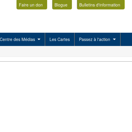
Faire un don
Blogue
Bulletins d'information
Centre des Médias
Les Cartes
Passez à l'action