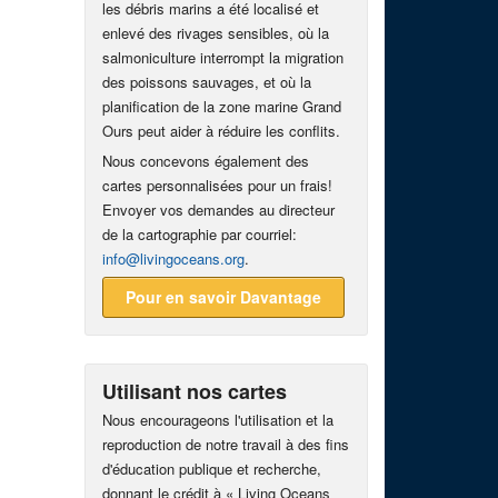
les débris marins a été localisé et
enlevé des rivages sensibles, où la
salmoniculture interrompt la migration
des poissons sauvages, et où la
planification de la zone marine Grand
Ours peut aider à réduire les conflits.
Nous concevons également des
cartes personnalisées pour un frais!
Envoyer vos demandes au directeur
de la cartographie par courriel:
info@livingoceans.org
.
Pour en savoir Davantage
Utilisant nos cartes
Nous encourageons l'utilisation et la
reproduction de notre travail à des fins
d'éducation publique et recherche,
donnant le crédit à « Living Oceans