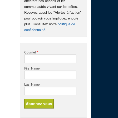
affectent nos océans et les
communautés vivant sur les côtes.
Recevez aussi les "Alertes à l'action"
pour pouvoir vous impliquez encore
plus. Consultez notre
politique de
confidentialité
.
Courriel
*
First Name
Last Name