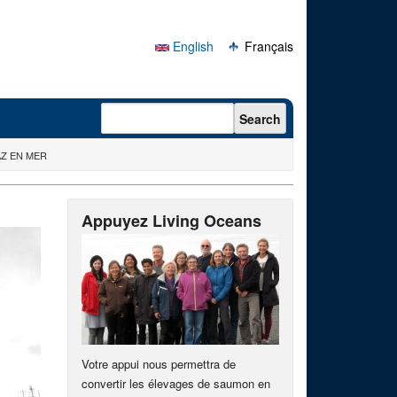
English
Français
Search form
Search
AZ EN MER
Appuyez Living Oceans
Votre appui nous permettra de
convertir les élevages de saumon en