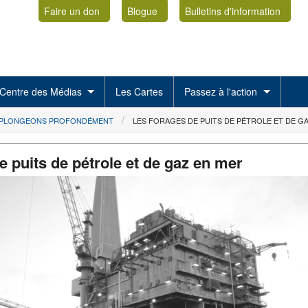
Faire un don
Blogue
Bulletins d'information
Centre des Médias
Les Cartes
Passez à l'action
PLONGEONS PROFONDÉMENT
LES FORAGES DE PUITS DE PÉTROLE ET DE G
e puits de pétrole et de gaz en mer