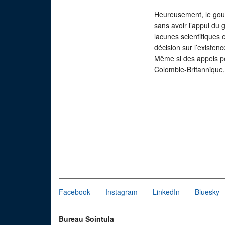
Heureusement, le gouv
sans avoir l’appui du 
lacunes scientifiques
décision sur l’existen
Même si des appels pé
Colombie-Britannique, 
Facebook
Instagram
LinkedIn
Bluesky
Bureau Sointula