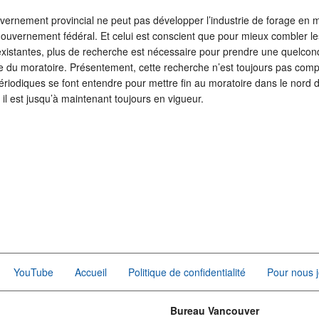
ernement provincial ne peut pas développer l’industrie de forage en 
gouvernement fédéral. Et celui est conscient que pour mieux combler le
 existantes, plus de recherche est nécessaire pour prendre une quelco
ce du moratoire. Présentement, cette recherche n’est toujours pas comp
riodiques se font entendre pour mettre fin au moratoire dans le nord d
il est jusqu’à maintenant toujours en vigueur.
YouTube
Accueil
Politique de confidentialité
Pour nous j
Bureau Vancouver