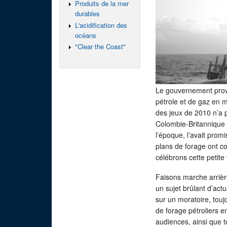
Produits de la mer
durables
L'acidification des
océans
"Clear the Coast"
Le gouvernement provin
pétrole et de gaz en 
des jeux de 2010 n’a p
Colombie-Britannique
l’époque, l’avait prom
plans de forage ont co
célébrons cette petite 
Faisons marche arrièr
un sujet brûlant d’act
sur un moratoire, touj
de forage pétroliers e
audiences, ainsi que t