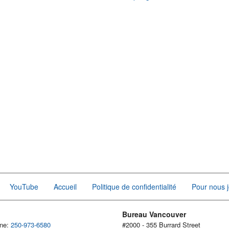
YouTube
Accueil
Politique de confidentialité
Pour nous j
Bureau Vancouver
one:
250-973-6580
#2000 - 355 Burrard Street