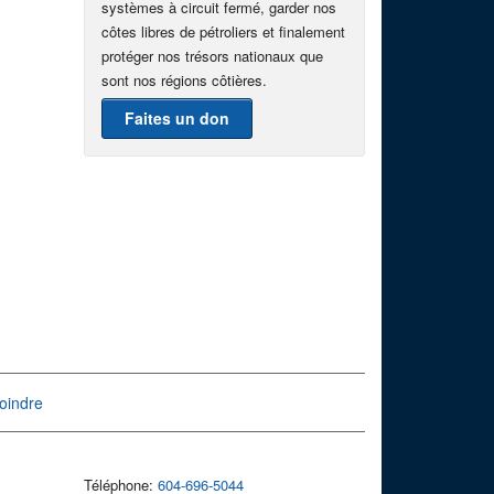
systèmes à circuit fermé, garder nos
côtes libres de pétroliers et finalement
protéger nos trésors nationaux que
sont nos régions côtières.
Faites un don
oindre
Téléphone:
604-696-5044