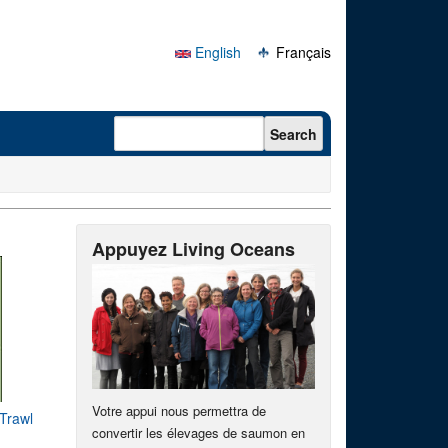
English
Français
Search form
Search
Appuyez Living Oceans
Votre appui nous permettra de
 Trawl
convertir les élevages de saumon en