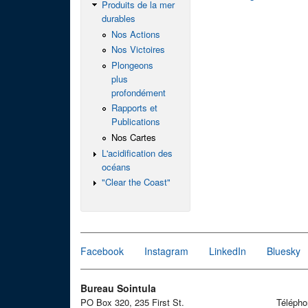
Produits de la mer
durables
Nos Actions
Nos Victoires
Plongeons
plus
profondément
Rapports et
Publications
Nos Cartes
L'acidification des
océans
"Clear the Coast"
Facebook
Instagram
LinkedIn
Bluesky
Bureau Sointula
PO Box 320, 235 First St.
Téléph