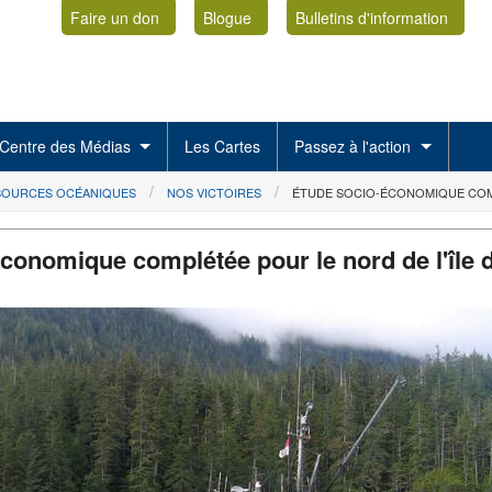
Faire un don
Blogue
Bulletins d'information
Centre des Médias
Les Cartes
Passez à l'action
SSOURCES OCÉANIQUES
NOS VICTOIRES
ÉTUDE SOCIO-ÉCONOMIQUE COMP
conomique complétée pour le nord de l'île 