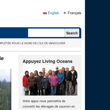
English
Français
Search form
Search
LÉTÉE POUR LE NORD DE L'ÎLE DE VANCOUVER
de
Appuyez Living Oceans
Votre appui nous permettra de
convertir les élevages de saumon en