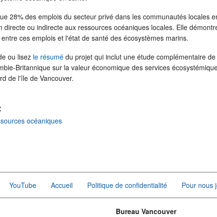
que 28% des emplois du secteur privé dans les communautés locales 
directe ou indirecte aux ressources océaniques locales. Elle démontre 
n entre ces emplois et l'état de santé des écosystèmes marins.
de ou lisez
le résumé
du projet qui inclut une étude complémentaire de
lombie-Britannique sur la valeur économique des services écosystémique
d de l'île de Vancouver.
:
ssources océaniques
YouTube
Accueil
Politique de confidentialité
Pour nous j
Bureau Vancouver