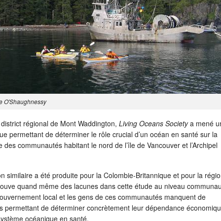
rie O'Shaughnessy
 district régional de Mont Waddington,
Living Oceans Society
a mené u
e permettant de déterminer le rôle crucial d’un océan en santé sur la
 des communautés habitant le nord de l’île de Vancouver et l’Archipel
 similaire a été produite pour la Colombie-Britannique et pour la régi
etrouve quand même des lacunes dans cette étude au niveau communau
ouvernement local et les gens de ces communautés manquent de
es permettant de déterminer concrètement leur dépendance économiqu
système océanique en santé.