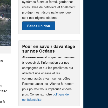
systèmes à circuit fermé, garder nos
côtes libres de pétroliers et finalement
protéger nos trésors nationaux que
sont nos régions côtières.
Faites un don
Pour en savoir davantage
sur nos Océans
Abonnez-vous
et soyez les premiers
ne
à recevoir de l'information sur nos
campagnes et sur les problèmes qui
affectent nos océans et les
communautés vivant sur les côtes.
Recevez aussi les "Alertes à l'action"
on
pour pouvoir vous impliquez encore
taire.
plus. Consultez notre
politique de
confidentialité
.
e à