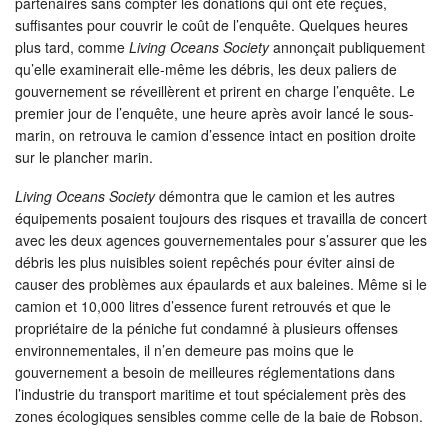
partenaires sans compter les donations qui ont éte reçues,
suffisantes pour couvrir le coût de l’enquête. Quelques heures
plus tard, comme
Living Oceans Society
annonçait publiquement
qu’elle examinerait elle-même les débris, les deux paliers de
gouvernement se réveillèrent et prirent en charge l’enquête. Le
premier jour de l’enquête, une heure après avoir lancé le sous-
marin, on retrouva le camion d’essence intact en position droite
sur le plancher marin.
Living Oceans Society
démontra que le camion et les autres
équipements posaient toujours des risques et travailla de concert
avec les deux agences gouvernementales pour s’assurer que les
débris les plus nuisibles soient repêchés pour éviter ainsi de
causer des problèmes aux épaulards et aux baleines. Même si le
camion et 10,000 litres d’essence furent retrouvés et que le
propriétaire de la péniche fut condamné à plusieurs offenses
environnementales, il n’en demeure pas moins que le
gouvernement a besoin de meilleures réglementations dans
l’industrie du transport maritime et tout spécialement près des
zones écologiques sensibles comme celle de la baie de Robson.