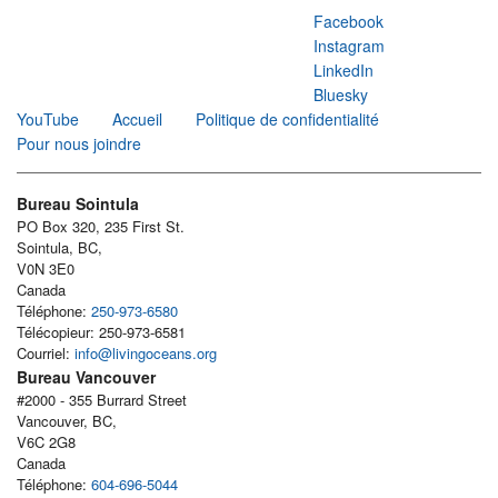
Facebook
Instagram
LinkedIn
Bluesky
YouTube
Accueil
Politique de confidentialité
Pour nous joindre
Bureau Sointula
PO Box 320, 235 First St.
Sointula, BC,
V0N 3E0
Canada
Téléphone:
250-973-6580
Télécopieur: 250-973-6581
Courriel:
info@livingoceans.org
Bureau Vancouver
#2000 - 355 Burrard Street
Vancouver, BC,
V6C 2G8
Canada
Téléphone:
604-696-5044