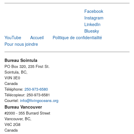
Facebook
Instagram
LinkedIn
Bluesky
YouTube
Accueil
Politique de confidentialité
Pour nous joindre
Bureau Sointula
PO Box 320, 235 First St.
Sointula, BC,
V0N 3E0
Canada
Téléphone:
250-973-6580
Télécopieur: 250-973-6581
Courriel:
info@livingoceans.org
Bureau Vancouver
#2000 - 355 Burrard Street
Vancouver, BC,
V6C 2G8
Canada