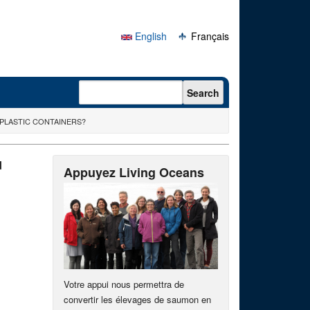
English
Français
Search form
Search
 PLASTIC CONTAINERS?
u
Appuyez Living Oceans
Votre appui nous permettra de
convertir les élevages de saumon en