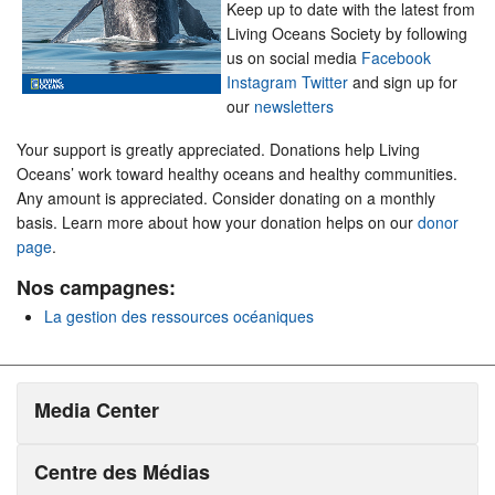
Keep up to date with the latest from
Living Oceans Society by following
us on social media
Facebook
Instagram
Twitter
and sign up for
our
newsletters
Your support is greatly appreciated. Donations help Living
Oceans’ work toward healthy oceans and healthy communities.
Any amount is appreciated. Consider donating on a monthly
basis. Learn more about how your donation helps on our
donor
page
.
Nos campagnes:
La gestion des ressources océaniques
Media Center
Centre des Médias