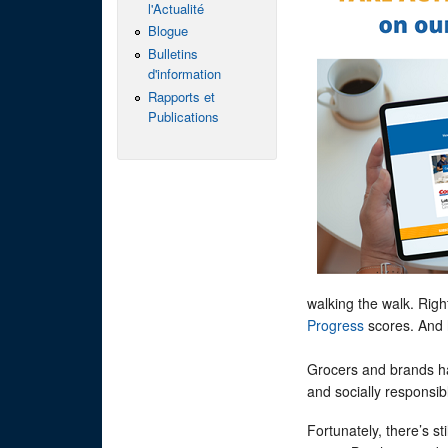
l'Actualité
Blogue
Bulletins
d'information
Rapports et
Publications
walking the walk. Rig
Progress
scores. And 
Grocers and brands ha
and socially responsib
Fortunately, there’s st