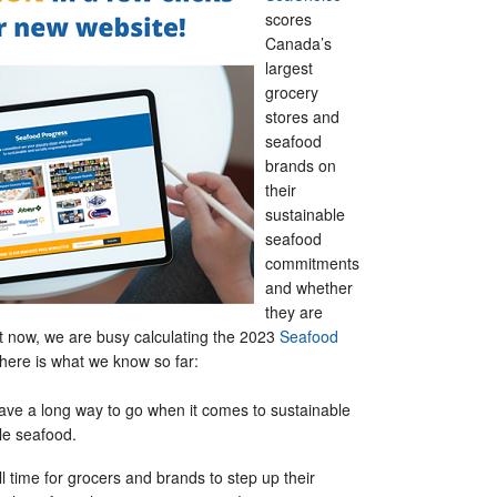
scores
Canada’s
largest
grocery
stores and
seafood
brands on
their
sustainable
seafood
commitments
and whether
they are
ht now, we are busy calculating the 2023
Seafood
here is what we know so far:
ve a long way to go when it comes to sustainable
le seafood.
ill time for grocers and brands to step up their