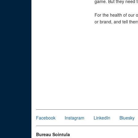
game. But they need t
For the health of our
or brand, and tell the
Facebook
Instagram
LinkedIn
Bluesky
Bureau Sointula