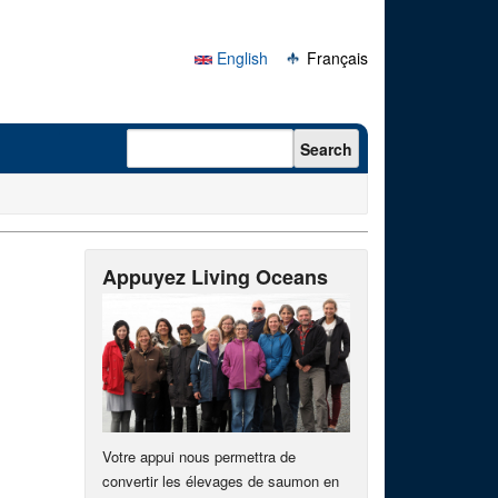
English
Français
Search form
Search
Appuyez Living Oceans
Votre appui nous permettra de
convertir les élevages de saumon en