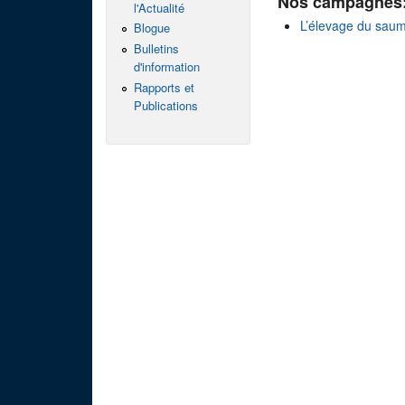
Nos campagnes
l'Actualité
L’élevage du sau
Blogue
Bulletins
d'information
Rapports et
Publications