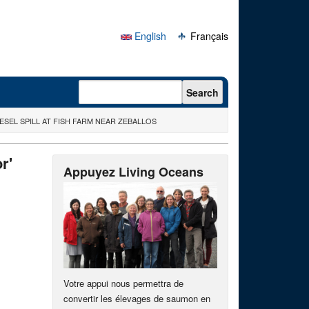
English
Français
Search form
Search
ESEL SPILL AT FISH FARM NEAR ZEBALLOS
r'
Appuyez Living Oceans
Votre appui nous permettra de
convertir les élevages de saumon en