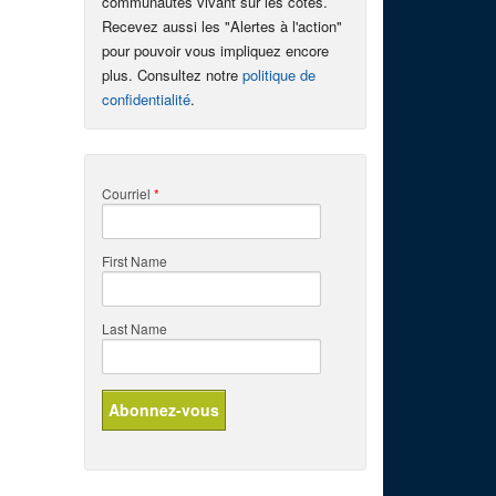
communautés vivant sur les côtes.
Recevez aussi les "Alertes à l'action"
pour pouvoir vous impliquez encore
plus. Consultez notre
politique de
confidentialité
.
Courriel
*
First Name
Last Name