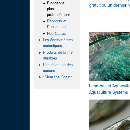
Plongeons
gratuit ou un dernier 
plus
profondément
Rapports et
Publications
Nos Cartes
Les écosystèmes
océaniques
Produits de la mer
durables
L'acidification des
océans
"Clear the Coast"
Land-based Aquacultur
Aquaculture Systems