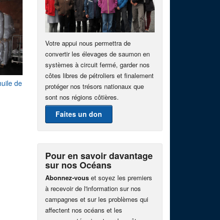
Votre appui nous permettra de
convertir les élevages de saumon en
systèmes à circuit fermé, garder nos
côtes libres de pétroliers et finalement
huile de
protéger nos trésors nationaux que
sont nos régions côtières.
Faites un don
Pour en savoir davantage
sur nos Océans
Abonnez-vous
et soyez les premiers
à recevoir de l'information sur nos
campagnes et sur les problèmes qui
affectent nos océans et les