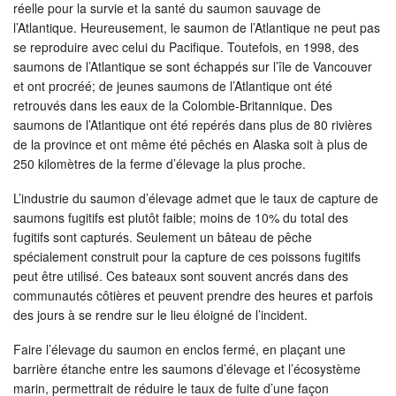
réelle pour la survie et la santé du saumon sauvage de
l’Atlantique. Heureusement, le saumon de l’Atlantique ne peut pas
se reproduire avec celui du Pacifique. Toutefois, en 1998, des
saumons de l’Atlantique se sont échappés sur l’île de Vancouver
et ont procréé; de jeunes saumons de l’Atlantique ont été
retrouvés dans les eaux de la Colombie-Britannique. Des
saumons de l’Atlantique ont été repérés dans plus de 80 rivières
de la province et ont même été pêchés en Alaska soit à plus de
250 kilomètres de la ferme d’élevage la plus proche.
L’industrie du saumon d’élevage admet que le taux de capture de
saumons fugitifs est plutôt faible; moins de 10% du total des
fugitifs sont capturés. Seulement un bâteau de pêche
spécialement construit pour la capture de ces poissons fugitifs
peut être utilisé. Ces bateaux sont souvent ancrés dans des
communautés côtières et peuvent prendre des heures et parfois
des jours à se rendre sur le lieu éloigné de l’incident.
Faire l’élevage du saumon en enclos fermé, en plaçant une
barrière étanche entre les saumons d’élevage et l’écosystème
marin, permettrait de réduire le taux de fuite d’une façon