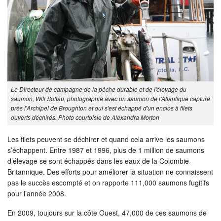
Le Directeur de campagne de la pêche durable et de l'élevage du
saumon, Will Soltau, photographié avec un saumon de l'Atlantique capturé
près l'Archipel de Broughton et qui s'est échappé d'un enclos à filets
ouverts déchirés. Photo courtoisie de Alexandra Morton
Les filets peuvent se déchirer et quand cela arrive les saumons
s’échappent. Entre 1987 et 1996, plus de 1 million de saumons
d’élevage se sont échappés dans les eaux de la Colombie-
Britannique. Des efforts pour améliorer la situation ne connaissent
pas le succès escompté et on rapporte 111,000 saumons fugitifs
pour l’année 2008.
En 2009, toujours sur la côte Ouest, 47,000 de ces saumons de