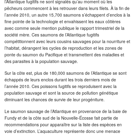
l’Atlantique fugitifs ne sont signalés qu’au moment où les
pêcheurs commencent à les retrouver dans leurs filets. À la fin de
l’année 2010, un autre 15,700 saumons s’échappent d’enclos à la
fine pointe de la technologie et envahissent les eaux côtières
avec comme seule mention publique le rapport trimestriel de la
société mère. Ces saumons de l’Atlantique fugitifs
compétitionnent avec leurs cousins sauvages pour la nourriture et
l’habitat, dérangent les cycles de reproduction et les zones de
ponte du saumon du Pacifique et transmettent des maladies et
des parasites à la population sauvage.
Sur la côte est, plus de 180,000 saumons de l’Atlantique se sont
échappés de leurs enclos durant les trois derniers mois de
l’année 2010. Ces poissons fugitifs se reproduisent avec la
population sauvage et sont la source de pollution génétique
diminuant les chances de survie de leur progéniture.
Le saumon sauvage de l’Atlantique en provenance de la baie de
Fundy et de la côte sud de la Nouvelle-Écosse fait partie de
recommendations pour apparaître sur la liste des espèces en
voie d’extinction. L’aquaculture représente donc une menace