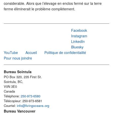
considerable. Alors que l’élevage en enclos fermé sur la terre
ferme éliminerait le problème complètement.
Facebook
Instagram
LinkedIn
Bluesky
YouTube
Accueil
Politique de confidentialité
Pour nous joindre
Bureau Sointula
PO Box 320, 235 First St.
Sointula, BC,
V0N 3E0
Canada
Téléphone:
250-973-6580
Télécopieur: 250-973-6581
Courriel:
info@livingoceans.org
Bureau Vancouver