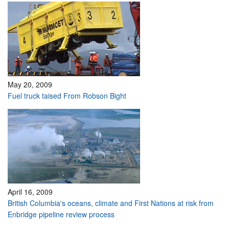
May 20, 2009
Fuel truck taised From Robson Bight
April 16, 2009
British Columbia's oceans, climate and First Nations at risk from
Enbridge pipeline review process