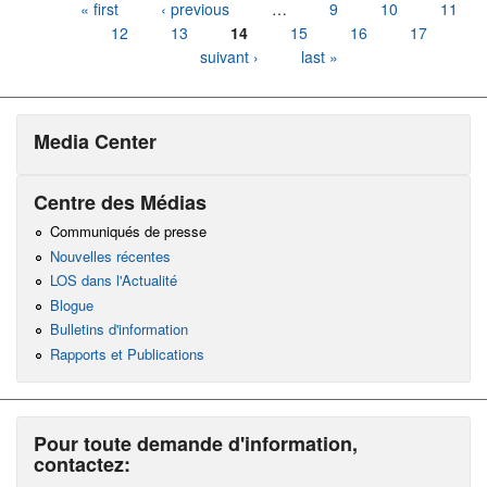
Pages
« first
‹ previous
…
9
10
11
12
13
14
15
16
17
suivant ›
last »
Media Center
Centre des Médias
Communiqués de presse
Nouvelles récentes
LOS dans l'Actualité
Blogue
Bulletins d'information
Rapports et Publications
Pour toute demande d'information,
contactez: