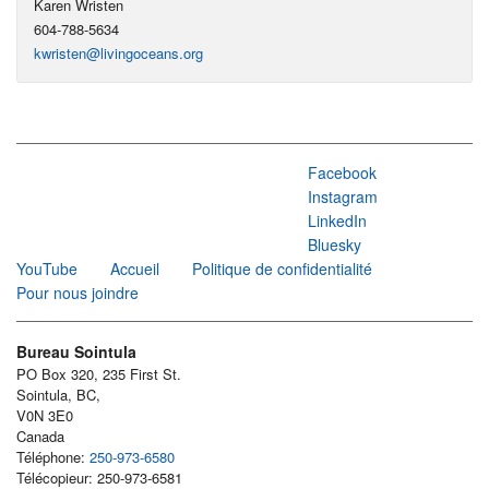
Karen Wristen
604-788-5634
kwristen@livingoceans.org
Facebook
Instagram
LinkedIn
Bluesky
YouTube
Accueil
Politique de confidentialité
Pour nous joindre
Bureau Sointula
PO Box 320, 235 First St.
Sointula, BC,
V0N 3E0
Canada
Téléphone:
250-973-6580
Télécopieur: 250-973-6581