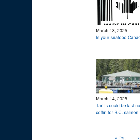
March 18, 2025
Is your seafood Cana
March 14, 2025
Tariffs could be last na
coffin for B.C. salmon
Pages
« first
‹