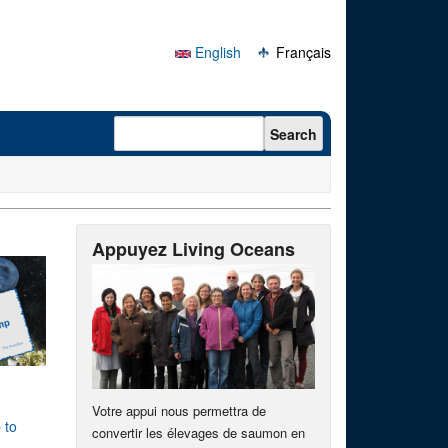
English
Français
Search form
Search
Appuyez Living Oceans
Votre appui nous permettra de
 to
convertir les élevages de saumon en