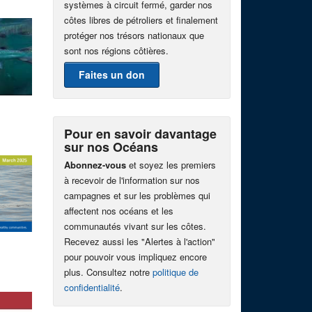
systèmes à circuit fermé, garder nos
côtes libres de pétroliers et finalement
protéger nos trésors nationaux que
sont nos régions côtières.
Faites un don
Pour en savoir davantage
sur nos Océans
Abonnez-vous
et soyez les premiers
à recevoir de l'information sur nos
campagnes et sur les problèmes qui
affectent nos océans et les
communautés vivant sur les côtes.
Recevez aussi les "Alertes à l'action"
pour pouvoir vous impliquez encore
plus. Consultez notre
politique de
confidentialité
.