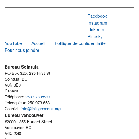
Facebook
Instagram
LinkedIn
Bluesky
YouTube
Accueil
Politique de confidentialité
Pour nous joindre
Bureau Sointula
PO Box 320, 235 First St.
Sointula, BC,
V0N 3E0
Canada
Téléphone:
250-973-6580
Télécopieur: 250-973-6581
Courriel:
info@livingoceans.org
Bureau Vancouver
#2000 - 355 Burrard Street
Vancouver, BC,
V6C 2G8