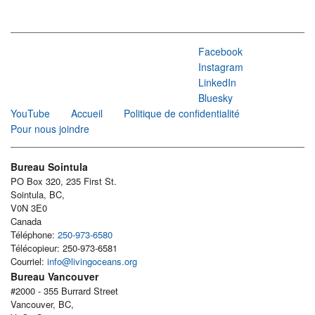
Facebook
Instagram
LinkedIn
Bluesky
YouTube
Accueil
Politique de confidentialité
Pour nous joindre
Bureau Sointula
PO Box 320, 235 First St.
Sointula, BC,
V0N 3E0
Canada
Téléphone:
250-973-6580
Télécopieur: 250-973-6581
Courriel:
info@livingoceans.org
Bureau Vancouver
#2000 - 355 Burrard Street
Vancouver, BC,