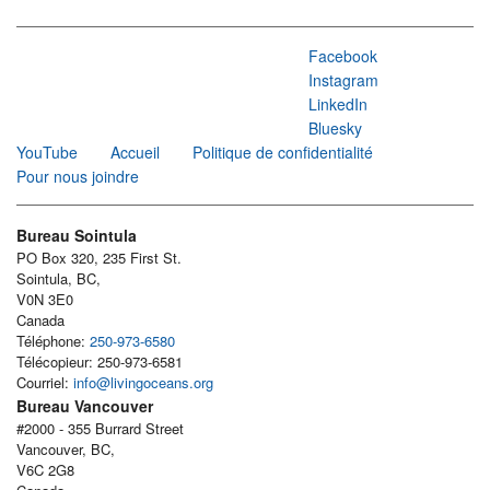
Facebook
Instagram
LinkedIn
Bluesky
YouTube
Accueil
Politique de confidentialité
Pour nous joindre
Bureau Sointula
PO Box 320, 235 First St.
Sointula, BC,
V0N 3E0
Canada
Téléphone:
250-973-6580
Télécopieur: 250-973-6581
Courriel:
info@livingoceans.org
Bureau Vancouver
#2000 - 355 Burrard Street
Vancouver, BC,
V6C 2G8