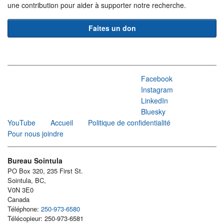
une contribution pour aider à supporter notre recherche.
Faites un don
Facebook
Instagram
LinkedIn
Bluesky
YouTube
Accueil
Politique de confidentialité
Pour nous joindre
Bureau Sointula
PO Box 320, 235 First St.
Sointula, BC,
V0N 3E0
Canada
Téléphone:
250-973-6580
Télécopieur: 250-973-6581