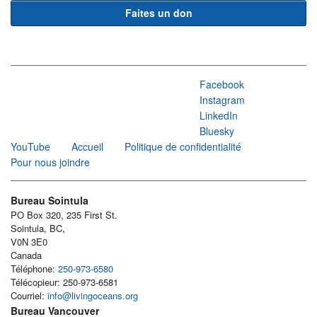
Faites un don
Facebook
Instagram
LinkedIn
Bluesky
YouTube
Accueil
Politique de confidentialité
Pour nous joindre
Bureau Sointula
PO Box 320, 235 First St.
Sointula, BC,
V0N 3E0
Canada
Téléphone:
250-973-6580
Télécopieur: 250-973-6581
Courriel:
info@livingoceans.org
Bureau Vancouver