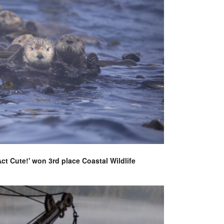
Act Cute!' won 3rd place Coastal Wildlife