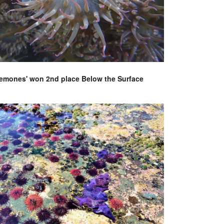
Anemones' won 2nd place Below the Surface