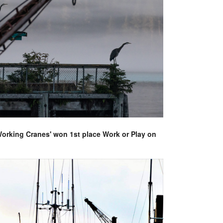
Working Cranes' won 1st place Work or Play on