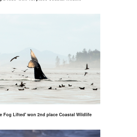
the Fog Lifted' won 2nd place Coastal Wildlife