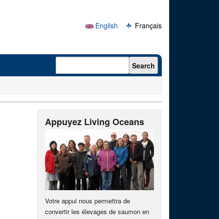
English
Français
Search form
Search
Appuyez Living Oceans
Votre appui nous permettra de
convertir les élevages de saumon en