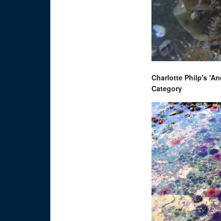
Charlotte Philp's '
Category