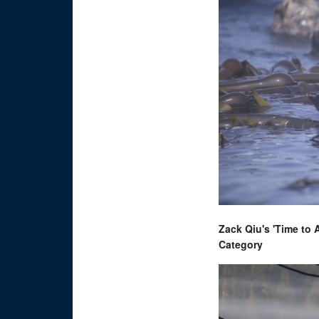
Zack Qiu's 'Time to 
Category