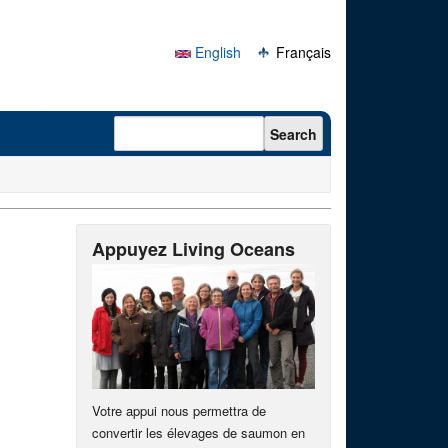
English
Français
Search form
Search
Appuyez Living Oceans
Votre appui nous permettra de
convertir les élevages de saumon en