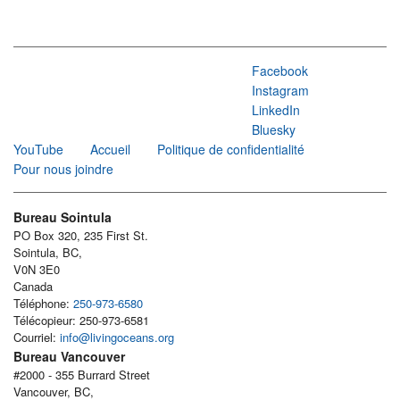
Facebook
Instagram
LinkedIn
Bluesky
YouTube
Accueil
Politique de confidentialité
Pour nous joindre
Bureau Sointula
PO Box 320, 235 First St.
Sointula, BC,
V0N 3E0
Canada
Téléphone:
250-973-6580
Télécopieur: 250-973-6581
Courriel:
info@livingoceans.org
Bureau Vancouver
#2000 - 355 Burrard Street
Vancouver, BC,