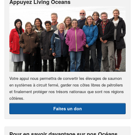
Appuyez Living Oceans
Votre appui nous permettra de convertir les élevages de saumon
en systèmes à circuit fermé, garder nos côtes libres de pétroliers
et finalement protéger nos trésors nationaux que sont nos régions
côtières.
Faites un don
Pour en savoir davantage sur nos Océans