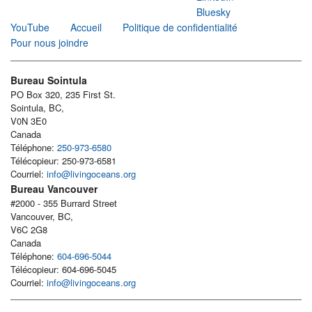
Bluesky
YouTube
Accueil
Politique de confidentialité
Pour nous joindre
Bureau Sointula
PO Box 320, 235 First St.
Sointula, BC,
V0N 3E0
Canada
Téléphone:
250-973-6580
Télécopieur: 250-973-6581
Courriel:
info@livingoceans.org
Bureau Vancouver
#2000 - 355 Burrard Street
Vancouver, BC,
V6C 2G8
Canada
Téléphone:
604-696-5044
Télécopieur: 604-696-5045
Courriel:
info@livingoceans.org