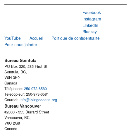
Facebook
Instagram
LinkedIn
Bluesky
YouTube
Accueil
Politique de confidentialité
Pour nous joindre
Bureau Sointula
PO Box 320, 235 First St.
Sointula, BC,
V0N 3E0
Canada
Téléphone:
250-973-6580
Télécopieur: 250-973-6581
Courriel:
info@livingoceans.org
Bureau Vancouver
#2000 - 355 Burrard Street
Vancouver, BC,
V6C 2G8
Canada