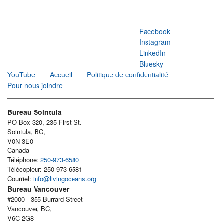
Facebook
Instagram
LinkedIn
Bluesky
YouTube
Accueil
Politique de confidentialité
Pour nous joindre
Bureau Sointula
PO Box 320, 235 First St.
Sointula, BC,
V0N 3E0
Canada
Téléphone:
250-973-6580
Télécopieur: 250-973-6581
Courriel:
info@livingoceans.org
Bureau Vancouver
#2000 - 355 Burrard Street
Vancouver, BC,
V6C 2G8