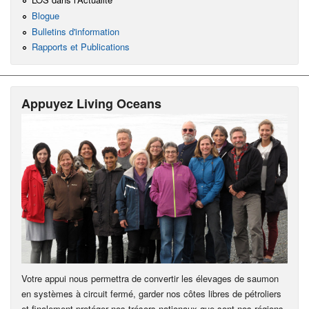
Blogue
Bulletins d'information
Rapports et Publications
Appuyez Living Oceans
Votre appui nous permettra de convertir les élevages de saumon
en systèmes à circuit fermé, garder nos côtes libres de pétroliers
et finalement protéger nos trésors nationaux que sont nos régions