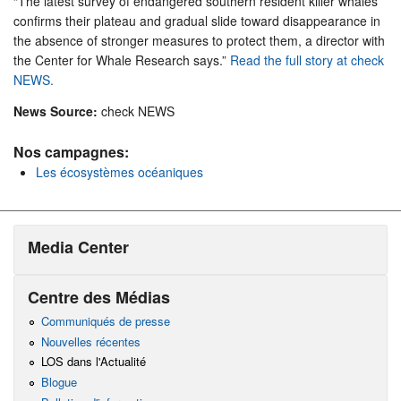
“The latest survey of endangered southern resident killer whales
confirms their plateau and gradual slide toward disappearance in
the absence of stronger measures to protect them, a director with
the Center for Whale Research says.”
Read the full story at check
NEWS.
News Source:
check NEWS
Nos campagnes:
Les écosystèmes océaniques
Media Center
Centre des Médias
Communiqués de presse
Nouvelles récentes
LOS dans l'Actualité
Blogue