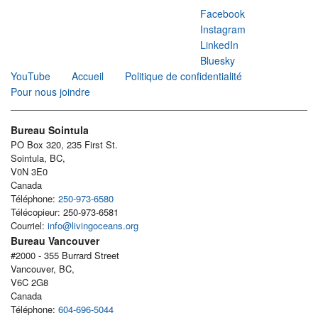
Facebook
Instagram
LinkedIn
Bluesky
YouTube
Accueil
Politique de confidentialité
Pour nous joindre
Bureau Sointula
PO Box 320, 235 First St.
Sointula, BC,
V0N 3E0
Canada
Téléphone:
250-973-6580
Télécopieur: 250-973-6581
Courriel:
info@livingoceans.org
Bureau Vancouver
#2000 - 355 Burrard Street
Vancouver, BC,
V6C 2G8
Canada
Téléphone:
604-696-5044