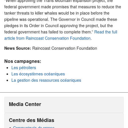
“When approving the Trans Mountain expansion project, the
federal government made promises that measures to reduce the
tanker threats to killer whales would be in place before the
pipeline was operational. The Governor in Council made these
pledges in its Order in Council approving the project, but the
federal government has failed to complete them.”
Read the full
article from Raincoast Conservation Foundation
.
News Source:
Raincoast Conservation Foundation
Nos campagnes:
Les pétroliers
Les écosystèmes océaniques
La gestion des ressources océaniques
Media Center
Centre des Médias
Communiqués de presse