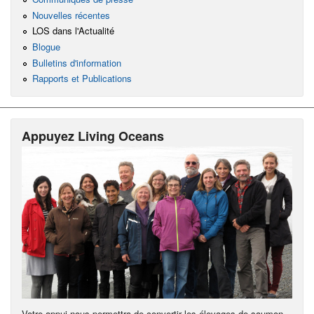
Nouvelles récentes
LOS dans l'Actualité
Blogue
Bulletins d'information
Rapports et Publications
Appuyez Living Oceans
Votre appui nous permettra de convertir les élevages de saumon