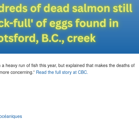
 a heavy run of fish this year, but explained that makes the deaths of
more concerning.”
Read the full story at CBC.
océaniques