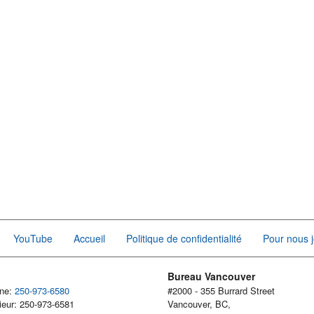
YouTube
Accueil
Politique de confidentialité
Pour nous j
Bureau Vancouver
one:
250-973-6580
#2000 - 355 Burrard Street
ieur: 250-973-6581
Vancouver, BC,