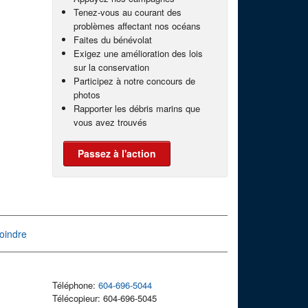
Tenez-vous au courant des
problèmes affectant nos océans
Faites du bénévolat
Exigez une amélioration des lois
sur la conservation
Participez à notre concours de
photos
Rapporter les débris marins que
vous avez trouvés
Passez à l'action
oindre
Téléphone:
604-696-5044
Télécopieur: 604-696-5045