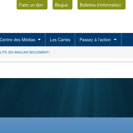
Faire un don
Blogue
Bulletins d'information
Centre des Médias
Les Cartes
Passez à l'action
LITÉ (EN ANGLAIS SEULEMENT)