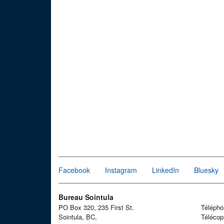
Facebook
Instagram
LinkedIn
Bluesky
Bureau Sointula
PO Box 320, 235 First St.
Téléph
Sointula, BC,
Télécop