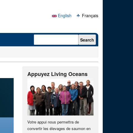
English
Français
Search form
Search
Appuyez Living Oceans
Votre appui nous permettra de
convertir les élevages de saumon en