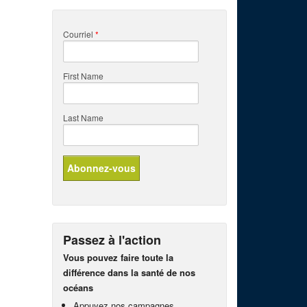
Courriel
*
First Name
Last Name
Passez à l'action
Vous pouvez faire toute la
différence dans la santé de nos
océans
Appuyez nos campagnes