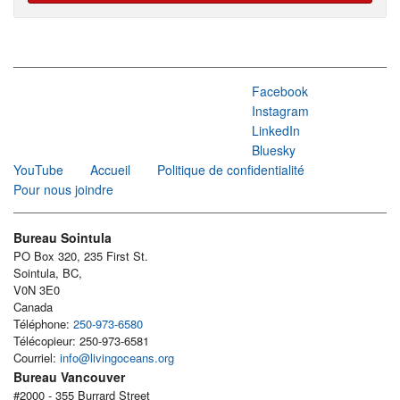
Facebook
Instagram
LinkedIn
Bluesky
YouTube
Accueil
Politique de confidentialité
Pour nous joindre
Bureau Sointula
PO Box 320, 235 First St.
Sointula, BC,
V0N 3E0
Canada
Téléphone:
250-973-6580
Télécopieur: 250-973-6581
Courriel:
info@livingoceans.org
Bureau Vancouver
#2000 - 355 Burrard Street