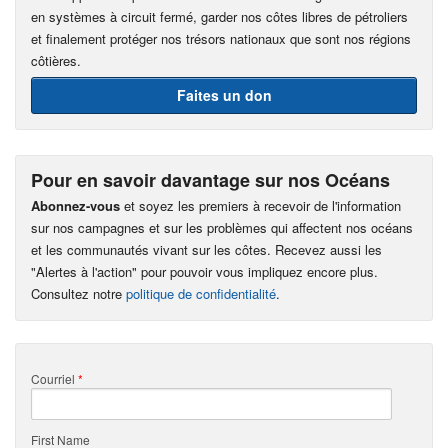
en systèmes à circuit fermé, garder nos côtes libres de pétroliers
et finalement protéger nos trésors nationaux que sont nos régions
côtières.
Faites un don
Pour en savoir davantage sur nos Océans
Abonnez-vous
et soyez les premiers à recevoir de l'information
sur nos campagnes et sur les problèmes qui affectent nos océans
et les communautés vivant sur les côtes. Recevez aussi les
"Alertes à l'action" pour pouvoir vous impliquez encore plus.
Consultez notre
politique de confidentialité
.
Courriel
*
First Name