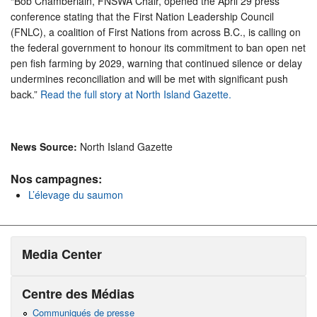
“Bob Chamberlain, FNSWA Chair, opened the April 29 press
conference stating that the First Nation Leadership Council
(FNLC), a coalition of First Nations from across B.C., is calling on
the federal government to honour its commitment to ban open net
pen fish farming by 2029, warning that continued silence or delay
undermines reconciliation and will be met with significant push
back.”
Read the full story at North Island Gazette.
News Source:
North Island Gazette
Nos campagnes:
L’élevage du saumon
Media Center
Centre des Médias
Communiqués de presse