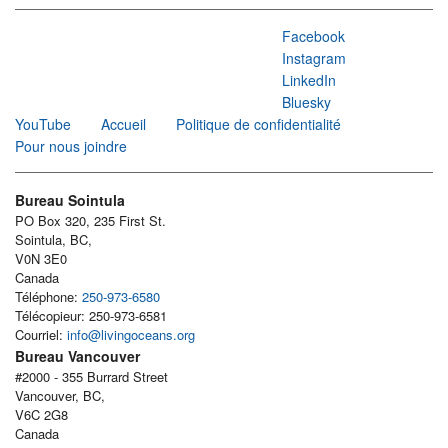
Facebook
Instagram
LinkedIn
Bluesky
YouTube
Accueil
Politique de confidentialité
Pour nous joindre
Bureau Sointula
PO Box 320, 235 First St.
Sointula, BC,
V0N 3E0
Canada
Téléphone:
250-973-6580
Télécopieur: 250-973-6581
Courriel:
info@livingoceans.org
Bureau Vancouver
#2000 - 355 Burrard Street
Vancouver, BC,
V6C 2G8
Canada