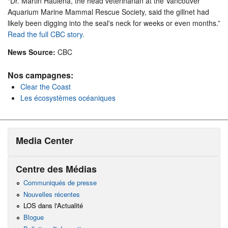
“Dr. Martin Haulena, the head veterinarian at the Vancouver
Aquarium Marine Mammal Rescue Society, said the gillnet had
likely been digging into the seal's neck for weeks or even months.”
Read the full CBC story.
News Source:
CBC
Nos campagnes:
Clear the Coast
Les écosystèmes océaniques
Media Center
Centre des Médias
Communiqués de presse
Nouvelles récentes
LOS dans l'Actualité
Blogue