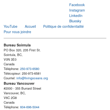
Facebook
Instagram
LinkedIn
Bluesky
YouTube
Accueil
Politique de confidentialité
Pour nous joindre
Bureau Sointula
PO Box 320, 235 First St.
Sointula, BC,
V0N 3E0
Canada
Téléphone:
250-973-6580
Télécopieur: 250-973-6581
Courriel:
info@livingoceans.org
Bureau Vancouver
#2000 - 355 Burrard Street
Vancouver, BC,
V6C 2G8
Canada
Téléphone:
604-696-5044