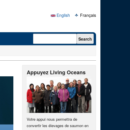
English
Français
Search form
Search
Appuyez Living Oceans
Votre appui nous permettra de
convertir les élevages de saumon en