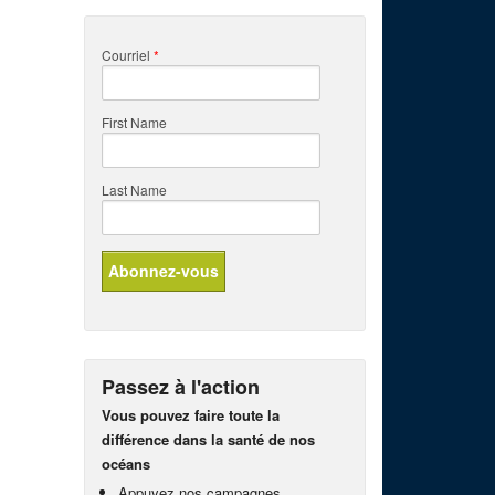
Courriel
*
First Name
Last Name
Passez à l'action
Vous pouvez faire toute la
différence dans la santé de nos
océans
Appuyez nos campagnes