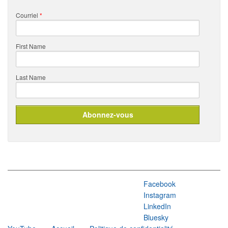
Courriel
*
First Name
Last Name
Facebook
Instagram
LinkedIn
Bluesky