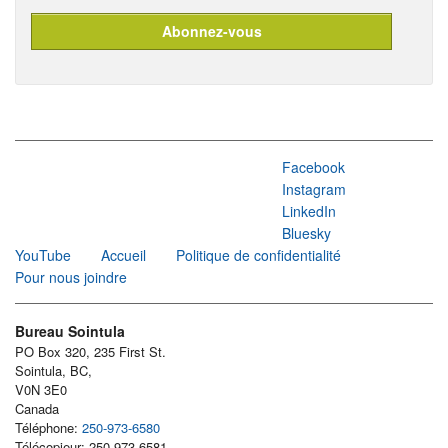
Facebook
Instagram
LinkedIn
Bluesky
YouTube
Accueil
Politique de confidentialité
Pour nous joindre
Bureau Sointula
PO Box 320, 235 First St.
Sointula, BC,
V0N 3E0
Canada
Téléphone:
250-973-6580
Télécopieur: 250-973-6581