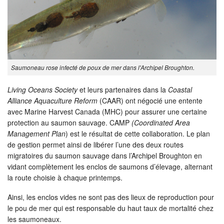
Saumoneau rose infecté de poux de mer dans l'Archipel Broughton.
Living Oceans Society
et leurs partenaires dans la
Coastal
Alliance Aquaculture Reform
(CAAR) ont négocié une entente
avec Marine Harvest Canada (MHC) pour assurer une certaine
protection au saumon sauvage. CAMP
(Coordinated Area
Management Plan
) est le résultat de cette collaboration. Le plan
de gestion permet ainsi de libérer l’une des deux routes
migratoires du saumon sauvage dans l’Archipel Broughton en
vidant complètement les enclos de saumons d’élevage, alternant
la route choisie à chaque printemps.
Ainsi, les enclos vides ne sont pas des lieux de reproduction pour
le pou de mer qui est responsable du haut taux de mortalité chez
les saumoneaux.