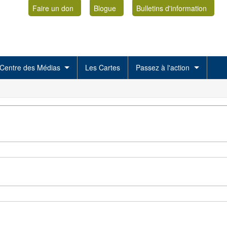
Faire un don
Blogue
Bulletins d'information
Centre des Médias
Les Cartes
Passez à l'action