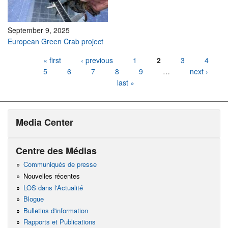
September 9, 2025
European Green Crab project
Pages
« first
‹ previous
1
2
3
4
5
6
7
8
9
…
next ›
last »
Media Center
Centre des Médias
Communiqués de presse
Nouvelles récentes
LOS dans l'Actualité
Blogue
Bulletins d'information
Rapports et Publications