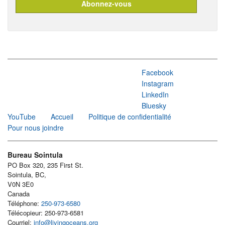
Facebook
Instagram
LinkedIn
Bluesky
YouTube
Accueil
Politique de confidentialité
Pour nous joindre
Bureau Sointula
PO Box 320, 235 First St.
Sointula, BC,
V0N 3E0
Canada
Téléphone:
250-973-6580
Télécopieur: 250-973-6581
Courriel:
info@livingoceans.org