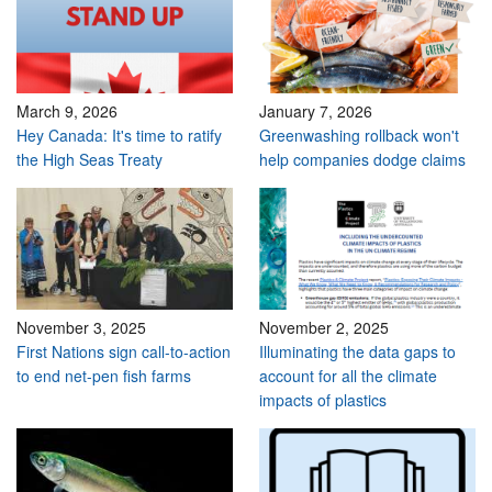
March 9, 2026
January 7, 2026
Hey Canada: It's time to ratify
Greenwashing rollback won't
the High Seas Treaty
help companies dodge claims
November 3, 2025
November 2, 2025
First Nations sign call-to-action
Illuminating the data gaps to
to end net-pen fish farms
account for all the climate
impacts of plastics